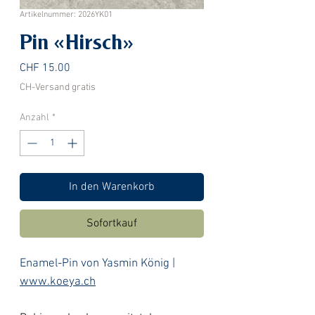
Artikelnummer: 2026YK01
Pin «Hirsch»
Preis
CHF 15.00
CH-Versand gratis
Anzahl
*
In den Warenkorb
Sofortkauf
Enamel-Pin von Yasmin König |
www.koeya.ch