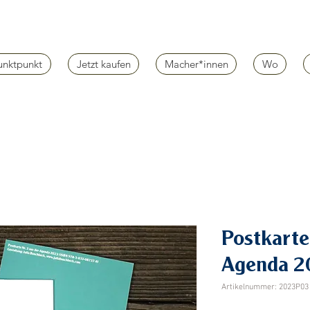
unktpunkt
Jetzt kaufen
Macher*innen
Wo
Postkarte 
Agenda 2
Artikelnummer: 2023P03