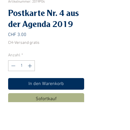
Artikelnummer: 2019P04
Postkarte Nr. 4 aus
der Agenda 2019
Preis
CHF 3.00
CH-Versand gratis
Anzahl
*
In den Warenkorb
Sofortkauf
Postkarte Nr. 4 aus der Agenda
2019