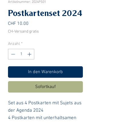
Artikelnummer: 2024PS01
Postkartenset 2024
Preis
CHF 10.00
CH-Versand gratis
Anzahl
*
In den Warenkorb
Sofortkauf
Set aus 4 Postkarten mit Sujets aus
der Agenda 2024
4 Postkarten mit unterhaltsamen
Punktebildern zum Verbinden.