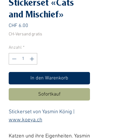
Stickerset «Cats
and Mischief»
Preis
CHF 6.00
CH-Versand gratis
Anzahl
*
In den Warenkorb
Sofortkauf
Stickerset von Yasmin König |
www.koeya.ch
Katzen und ihre Eigenheiten. Yasmin