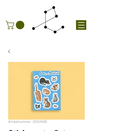
Artikelnummer: 2024YK08